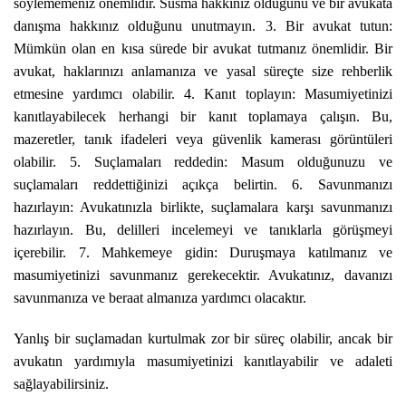
söylememeniz önemlidir. Susma hakkınız olduğunu ve bir avukata
danışma hakkınız olduğunu unutmayın. 3. Bir avukat tutun:
Mümkün olan en kısa sürede bir avukat tutmanız önemlidir. Bir
avukat, haklarınızı anlamanıza ve yasal süreçte size rehberlik
etmesine yardımcı olabilir. 4. Kanıt toplayın: Masumiyetinizi
kanıtlayabilecek herhangi bir kanıt toplamaya çalışın. Bu,
mazeretler, tanık ifadeleri veya güvenlik kamerası görüntüleri
olabilir. 5. Suçlamaları reddedin: Masum olduğunuzu ve
suçlamaları reddettiğinizi açıkça belirtin. 6. Savunmanızı
hazırlayın: Avukatınızla birlikte, suçlamalara karşı savunmanızı
hazırlayın. Bu, delilleri incelemeyi ve tanıklarla görüşmeyi
içerebilir. 7. Mahkemeye gidin: Duruşmaya katılmanız ve
masumiyetinizi savunmanız gerekecektir. Avukatınız, davanızı
savunmanıza ve beraat almanıza yardımcı olacaktır.
Yanlış bir suçlamadan kurtulmak zor bir süreç olabilir, ancak bir
avukatın yardımıyla masumiyetinizi kanıtlayabilir ve adaleti
sağlayabilirsiniz.