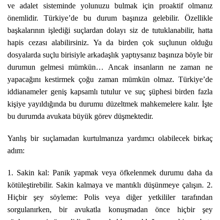
ve adalet sisteminde yolunuzu bulmak için proaktif olmanız
önemlidir. Türkiye’de bu durum başınıza gelebilir. Özellikle
başkalarının işlediği suçlardan dolayı siz de tutuklanabilir, hatta
hapis cezası alabilirsiniz. Ya da birden çok suçlunun olduğu
dosyalarda suçlu birisiyle arkadaşlık yaptıysanız başınıza böyle bir
durumun gelmesi mümkün… Ancak insanların ne zaman ne
yapacağını kestirmek çoğu zaman mümkün olmaz. Türkiye’de
iddianameler geniş kapsamlı tutulur ve suç şüphesi birden fazla
kişiye yayıldığında bu durumu düzeltmek mahkemelere kalır. İşte
bu durumda avukata büyük görev düşmektedir.
Yanlış bir suçlamadan kurtulmanıza yardımcı olabilecek birkaç
adım:
1. Sakin kal: Panik yapmak veya öfkelenmek durumu daha da
kötüleştirebilir. Sakin kalmaya ve mantıklı düşünmeye çalışın. 2.
Hiçbir şey söyleme: Polis veya diğer yetkililer tarafından
sorgulanırken, bir avukatla konuşmadan önce hiçbir şey