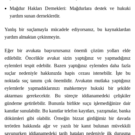
Mağdur Hakları Dernekleri: Mağdurlara destek ve hukuki
yardım sunan derneklerdir.
Yanlış bir suçlamayla mücadele ediyorsanız, bu kaynaklardan
yardım almaktan çekinmeyin.
Eğer bir avukata başvurursanız önemli çözüm yolları elde
edilebilir. Öncelikle avukat sizin yaptığınız ve yapmadığınız
eylemleri tespit edebilir. Bazen yaptığınız eylemden daha fazla
suçlar nedeniyle hakkınızda hapis cezası istenebilir. İşte bu
noktada suç tanımı çok önemlidir. Avukatın mutlaka yaptığınız
eylemlerle yapmadıklarınızı mahkemeye hukuki bir şekilde
aktarması gerekecektir. Bu süreçte iddianamedeki çelişkiler
gündeme getirilebilir. Bununla birlikte suçu işlemediğinize dair
kanıtlar sunulabilir. Bu kanıtlar telefon kayıtları, yazışmalar, banka
dökümleri gibi olabilir. Örneğin bizzat girdiğimiz bir davada
terörden hakkında ağır ve yazılı bir kanıt bulunan müvekkili
savunurken iddianamedeki tarih hataları nedeniyle ilk duruşma