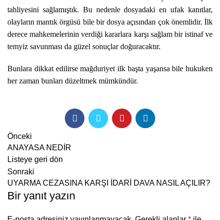
tahliyesini sağlamıştık. Bu nedenle dosyadaki en ufak kanıtlar,
olayların mantık örgüsü bile bir dosya açısından çok önemlidir. İlk
derece mahkemelerinin verdiği kararlara karşı sağlam bir istinaf ve
temyiz savunması da güzel sonuçlar doğuracaktır.
Bunlara dikkat edilirse mağduriyet ilk başta yaşansa bile hukuken
her zaman bunları düzeltmek mümkündür.
Önceki
ANAYASA NEDİR
Listeye geri dön
Sonraki
UYARMA CEZASINA KARŞI İDARİ DAVA NASIL AÇILIR?
Bir yanıt yazın
E-posta adresiniz yayınlanmayacak.
Gerekli alanlar
*
ile