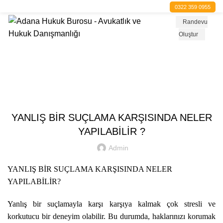
0322 359 0955
Randevu
Oluştur
Blog
BLOG
YANLIŞ BİR SUÇLAMA KARŞISINDA NELER
YAPILABİLİR ?
Admin
YANLIŞ BİR SUÇLAMA KARŞISINDA NELER
YAPILABİLİR?
Yanlış bir suçlamayla karşı karşıya kalmak çok stresli ve
korkutucu bir deneyim olabilir. Bu durumda, haklarınızı korumak