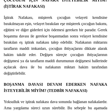
ÇOCUĞUM İÇİN NAFAKA İSTEYEBİLİR MİYİM?
(İŞTİRAK NAFAKASI)
İştirak Nafakası, müşterek çocuğun velayeti kendisine
bırakılmayan eşin, velayet bırakılan eşe müşterek çocuğun bakımı,
eğitimi ve diğer giderleri için ödemesi gereken bir paradır. Gerek
boşanma davası ile gerekse boşanmadan sonra velayet kendisine
bırakılan eş iştirak nafakası talep edebilir. Nafakanın miktarını
tarafların maddi imkanları, çocuğun ihtiyaçlarını dikkate alarak
hakim takdir eder. Değişen süreçte çocuğun ihtiyaçlarının
değişmesi ya da tarafların maddi durumunun değişmesi hallerinde
açılacak dava ile bu nafakanın miktarı hakim tarafından
değiştirilebilir.
BOŞANMA DAVASI DEVAM EDERKEN NAFAKA
İSTEYEBİLİR MİYİM? (TEDBİR NAFAKASI)
Yoksulluk ve iştirak nafakası dava sonunda bağlanan nafakalardır.
Ama yargılama süreci uzun sürebilir. Bu sebeple bu aşamada