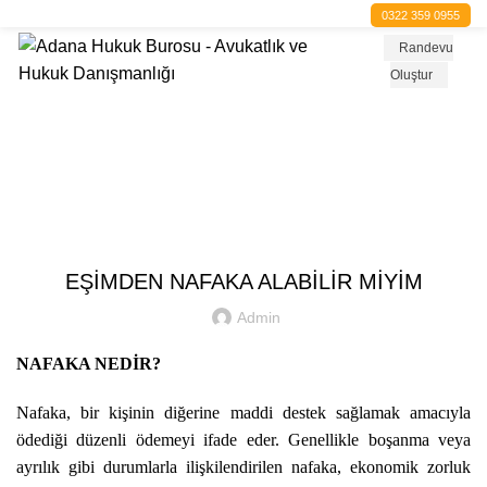
0322 359 0955
Randevu
Oluştur
Blog
BLOG
EŞİMDEN NAFAKA ALABİLİR MİYİM
Admin
NAFAKA NEDİR?
Nafaka, bir kişinin diğerine maddi destek sağlamak amacıyla
ödediği düzenli ödemeyi ifade eder. Genellikle boşanma veya
ayrılık gibi durumlarla ilişkilendirilen nafaka, ekonomik zorluk