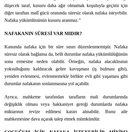
düşecek taraf, kusuru daha ağır olmamak koşuluyla geçimi için
diğer taraftan malî gücü oranında süresiz olarak nafaka isteyebilir.
Nafaka yükümlüsünün kusuru aranmaz.”
NAFAKANIN SÜRESİ VAR MIDIR?
Kanunda nafaka için bir süre sınırı düzenlenmemiştir. Nafaka
süresiz olarak bağlansa da, belli durumlar nafaka yükümlülüğünün
sona ermesine neden olabilir. Örneğin, nafaka alacaklısının
yoksulluğunu kaldıracak gelire kavuşması (iş bulması gibi),
yeniden evlenmesi, evlenmemekle birlikte evli gibi yaşaması gibi
durumlar nafakanın sonlanmasına yol açabilir.
Ayrıca, mahkeme tarafından tarafların mali durumlarında
değişiklik olması veya hakkaniyet gereği durumlarda nafaka
miktarının revize edilmesi kararı alınabilir. Bunu aile
mahkemesine dava açarak talep etmek mümkündür.