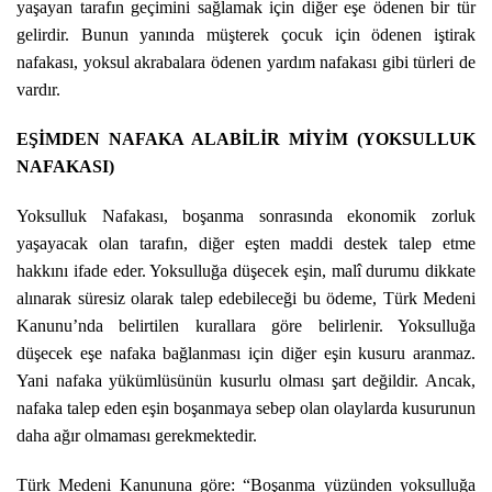
yaşayan tarafın geçimini sağlamak için diğer eşe ödenen bir tür
gelirdir. Bunun yanında müşterek çocuk için ödenen iştirak
nafakası, yoksul akrabalara ödenen yardım nafakası gibi türleri de
vardır.
EŞİMDEN NAFAKA ALABİLİR MİYİM (YOKSULLUK
NAFAKASI)
Yoksulluk Nafakası, boşanma sonrasında ekonomik zorluk
yaşayacak olan tarafın, diğer eşten maddi destek talep etme
hakkını ifade eder. Yoksulluğa düşecek eşin, malî durumu dikkate
alınarak süresiz olarak talep edebileceği bu ödeme, Türk Medeni
Kanunu’nda belirtilen kurallara göre belirlenir. Yoksulluğa
düşecek eşe nafaka bağlanması için diğer eşin kusuru aranmaz.
Yani nafaka yükümlüsünün kusurlu olması şart değildir. Ancak,
nafaka talep eden eşin boşanmaya sebep olan olaylarda kusurunun
daha ağır olmaması gerekmektedir.
Türk Medeni Kanununa göre: “Boşanma yüzünden yoksulluğa