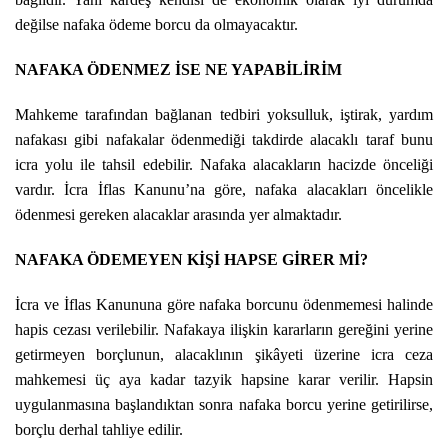
değilse nafaka ödeme borcu da olmayacaktır.
NAFAKA ÖDENMEZ İSE NE YAPABİLİRİM
Mahkeme tarafından bağlanan tedbiri yoksulluk, iştirak, yardım
nafakası gibi nafakalar ödenmediği takdirde alacaklı taraf bunu
icra yolu ile tahsil edebilir. Nafaka alacakların hacizde önceliği
vardır. İcra İflas Kanunu’na göre, nafaka alacakları öncelikle
ödenmesi gereken alacaklar arasında yer almaktadır.
NAFAKA ÖDEMEYEN KİŞİ HAPSE GİRER Mİ?
İcra ve İflas Kanununa göre nafaka borcunu ödenmemesi halinde
hapis cezası verilebilir. Nafakaya ilişkin kararların gereğini yerine
getirmeyen borçlunun, alacaklının şikâyeti üzerine icra ceza
mahkemesi üç aya kadar tazyik hapsine karar verilir. Hapsin
uygulanmasına başlandıktan sonra nafaka borcu yerine getirilirse,
borçlu derhal tahliye edilir.