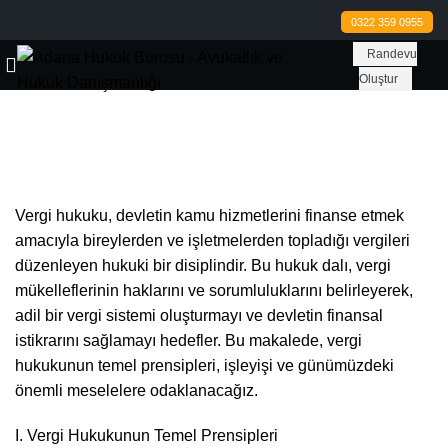
0322 359 0955
Randevu
Oluştur
Vergi Hukuku
Vergi hukuku, devletin kamu hizmetlerini finanse etmek
amacıyla bireylerden ve işletmelerden topladığı vergileri
düzenleyen hukuki bir disiplindir. Bu hukuk dalı, vergi
mükelleflerinin haklarını ve sorumluluklarını belirleyerek,
adil bir vergi sistemi oluşturmayı ve devletin finansal
istikrarını sağlamayı hedefler. Bu makalede, vergi
hukukunun temel prensipleri, işleyişi ve günümüzdeki
önemli meselelere odaklanacağız.
I. Vergi Hukukunun Temel Prensipleri